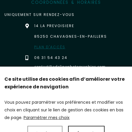
COORDONNÉES & HORAIRES
UNIQUEMENT SUR RENDEZ-VOUS
14 LA PREVOISIERE
85250 CHAVAGNES-EN-PAILLERS
PLAN D'ACCÈS
06 31 54 43 24
Ce site utilise des cookies afin d’améliorer votre
expérience de navigation
RETROUVEZ-MOI SUR LES RÉSEAUX
Vous pouvez paramétrer vos préférences et modifier vos
choix en cliquant sur le lien de gestion des cookies en bas
de page.
Paramétrer mes choix
DONNÉES PERSONNELLES
MENTIONS LÉGALES